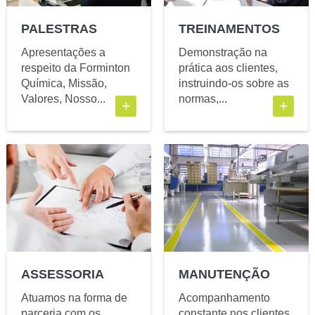
PALESTRAS
TREINAMENTOS
Apresentações a
Demonstração na
respeito da Forminton
prática aos clientes,
Química, Missão,
instruindo-os sobre as
Valores, Nosso...
normas,...
+
+
ASSESSORIA
MANUTENÇÃO
Atuamos na forma de
Acompanhamento
parceria com os
constante nos clientes