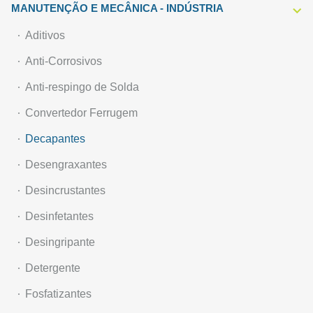
MANUTENÇÃO E MECÂNICA - INDÚSTRIA
Aditivos
Anti-Corrosivos
Anti-respingo de Solda
Convertedor Ferrugem
Decapantes
Desengraxantes
Desincrustantes
Desinfetantes
Desingripante
Detergente
Fosfatizantes